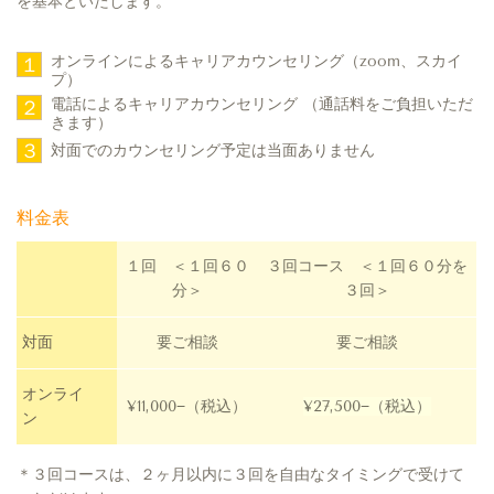
を基本といたします。
オンラインによるキャリアカウンセリング（zoom、スカイ
１
プ）
電話によるキャリアカウンセリング （通話料をご負担いただ
２
きます）
３
対面でのカウンセリング予定は当面ありません
料金表
１回 ＜１回６０
３回コース ＜１回６０分を
分＞
３回＞
対面
要ご相談
要ご相談
オンライ
¥11,000−（税込）
¥27,500−（税込）
ン
＊３回コースは、２ヶ月以内に３回を自由なタイミングで受けて