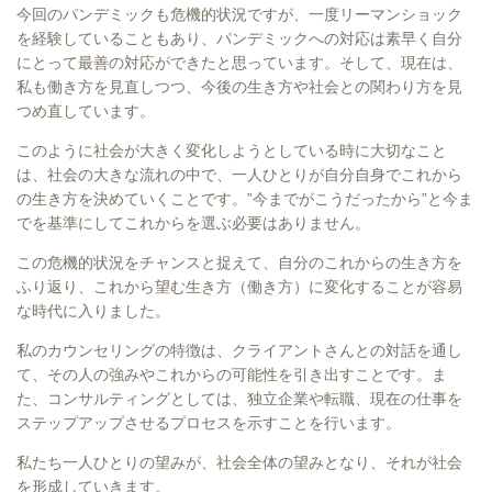
今回のパンデミックも危機的状況ですが、一度リーマンショック
を経験していることもあり、パンデミックへの対応は素早く自分
にとって最善の対応ができたと思っています。そして、現在は、
私も働き方を見直しつつ、今後の生き方や社会との関わり方を見
つめ直しています。
このように社会が大きく変化しようとしている時に大切なこと
は、社会の大きな流れの中で、一人ひとりが自分自身でこれから
の生き方を決めていくことです。”今までがこうだったから”と今ま
でを基準にしてこれからを選ぶ必要はありません。
この危機的状況をチャンスと捉えて、自分のこれからの生き方を
ふり返り、これから望む生き方（働き方）に変化することが容易
な時代に入りました。
私のカウンセリングの特徴は、クライアントさんとの対話を通し
て、その人の強みやこれからの可能性を引き出すことです。ま
た、コンサルティングとしては、独立企業や転職、現在の仕事を
ステップアップさせるプロセスを示すことを行います。
私たち一人ひとりの望みが、社会全体の望みとなり、それが社会
を形成していきます。