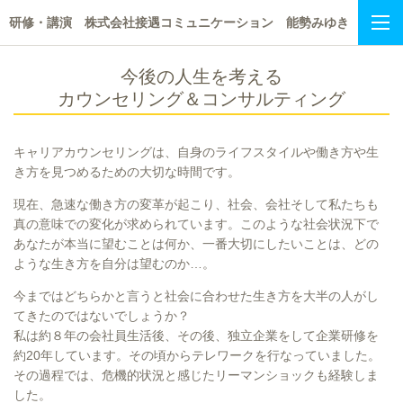
研修・講演 株式会社接遇コミュニケーション 能勢みゆき
今後の人生を考える
カウンセリング＆コンサルティング
キャリアカウンセリングは、自身のライフスタイルや働き方や生
き方を見つめるための大切な時間です。
現在、急速な働き方の変革が起こり、社会、会社そして私たちも
真の意味での変化が求められています。このような社会状況下で
あなたが本当に望むことは何か、一番大切にしたいことは、どの
ような生き方を自分は望むのか…。
今まではどちらかと言うと社会に合わせた生き方を大半の人がし
てきたのではないでしょうか？
私は約８年の会社員生活後、その後、独立企業をして企業研修を
約20年しています。その頃からテレワークを行なっていました。
その過程では、危機的状況と感じたリーマンショックも経験しま
した。